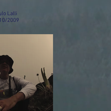
lo Lalli
10/2009