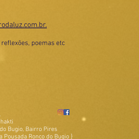
odaluz.com.br.
, reflexões, poemas etc
l
tio Shakti
o Bugio, Bairro Pires
 a Pousada Ronco do Bugio }