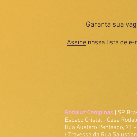
Garanta sua vag
Assine
nossa lista de e-
Rodaluz Campinas
| SP Bras
Espaço Cristal - Casa Rodal
Rua Austero Penteado, 71 - 
{ Travessa da Rua Salustia