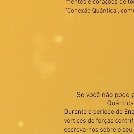
mentes e corações de to
"Conexão Quântica", como
Se você não pode p
Quântica"
Durante o período do Enc
vórtices de forças centr
escreva-nos sobre o seu 