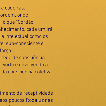
e cadeiras.
 ordem, onde
, o que "Cordão
onhecimento, cada um irá
a intelectual como os
e, sub-consciente e
força
 rede de consciência
 vórtice envolvendo a
 da consciência coletiva
vimento de receptividade
a aos poucos Rodaluz nas