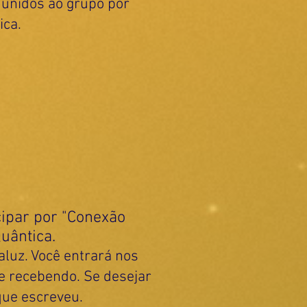
 unidos ao grupo por
ica.
cipar por "Conexão
Quântica.
luz. Você entrará nos
 e recebendo. Se desejar
que escreveu.