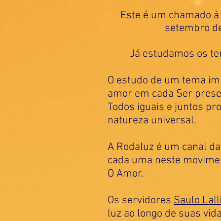
Este é um chamado à s
setembro de
Já estudamos os t
O estudo de um tema imp
amor em cada Ser prese
Todos iguais e juntos p
natureza universal.
A Rodaluz é um canal da
cada uma neste moviment
O Amor.
Os servidores
Saulo Lall
luz ao longo de suas vid