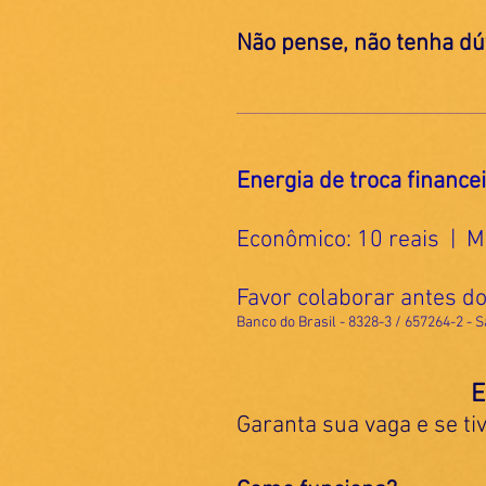
Não pense, não tenha dú
Energia de troca finance
Econômico: 10 reais | Mé
Favor colaborar antes do 
Banco do Brasil - 8328-3 / 657264-2 - S
E
Garanta sua vaga e se ti