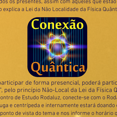
dos os presentes, assim com aqueles que estão
 explica a Lei da Não Localidade da Física Quânt
articipar de forma presencial, poderá parti
, pelo princípio Não-Local da Lei da Física 
ontro de Estudo Rodaluz, conecte-se com o Roda
ífuga e centrípeda e internamente estará doando
ponto de vista do tema e nos informe o horário 