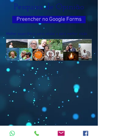
Pesquisa de Opinião
Preencher no Google Forms
Melhor experiência para celular e para melhor visão