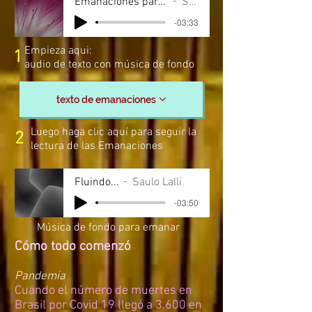
Emanaciones para la Integración de Gaia
Saulo Lalli
-03:33
Empieza aqui:
1
audio de texto con música de fondo
texto de emanaciones
Luego haga clic aquí para seguir la
2
lectura de las Emanaciones
Fluindo...
Saulo Lalli
-03:50
Música de fondo para emanar
Cómo todo comenzó
Pandemia
Cuando el número de muertes en
Brasil por Covid 19 llegó a 3.600 en