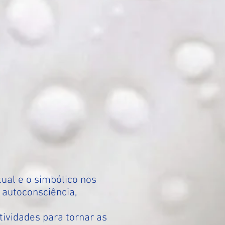
tual e o simbólico nos
 autoconsciência,
ividades para tornar as