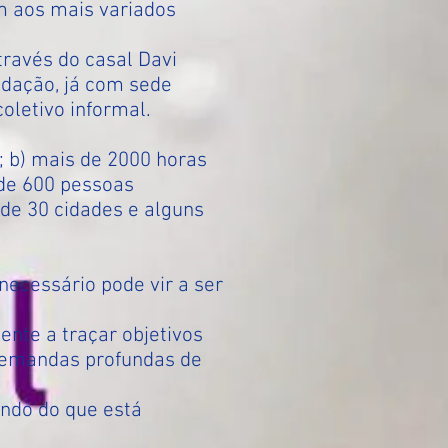
am aos mais variados
través do casal Davi
dação, já com sede
oletivo informal.
; b) mais de 2000 horas
de 600 pessoas
de 30 cidades e alguns
necessário pode vir a ser
nte a traçar objetivos
 demandas profundas de
endo do que está