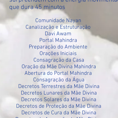
surpreendem com a energia movimentad
que dura 45 minutos
Comunidade Nayan
Canalização e Estruturação
Davi Awam
Portal Mahindra
Preparação do Ambiente
Orações Iniciais
Consagração da Casa
Oração da Mãe Divina Mahindra
Abertura do Portal Mahindra
Consagração da Água
Decretos Terrestres da Mãe Divina
Decretos Lunares da Mãe Divina
Decretos Solares da Mãe Divina
Decretos de Proteção da Mãe Divina
Decretos de Cura da Mãe Divina