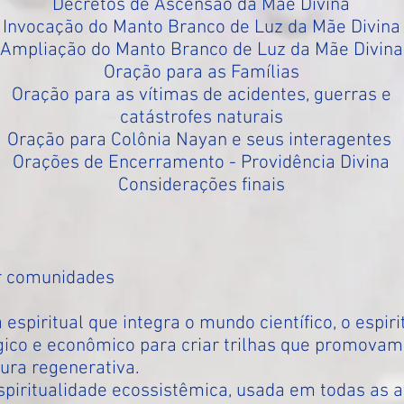
Decretos de Ascensão da Mãe Divina
Invocação do Manto Branco de Luz da Mãe Divina
Ampliação do Manto Branco de Luz da Mãe Divina
Oração para as Famílias
Oração para as vítimas de acidentes, guerras e
catástrofes naturais
Oração para Colônia Nayan e seus interagentes
Orações de Encerramento - Providência Divina
Considerações finais
er comunidades
piritual que integra o mundo científico, o espiri
lógico e econômico para criar trilhas que promovam
ura regenerativa.
piritualidade ecossistêmica, usada em todas as at