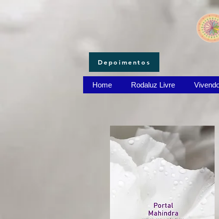
Depoimentos
Home
Rodaluz Livre
Vivend