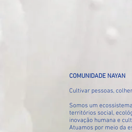
COMUNIDADE NAYAN
Cultivar pessoas, colh
Somos um ecossistema es
territórios social, eco
inovação humana e cult
Atuamos por meio da es