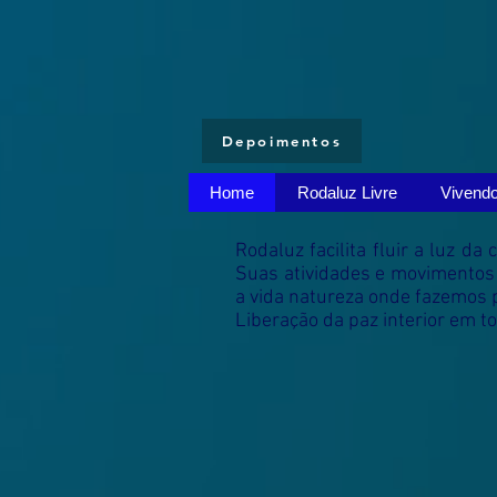
Depoimentos
Home
Rodaluz Livre
Vivend
Rodaluz facilita fluir a luz 
Suas atividades e movimentos 
a vida natureza onde fazemos 
Liberação da paz interior em t