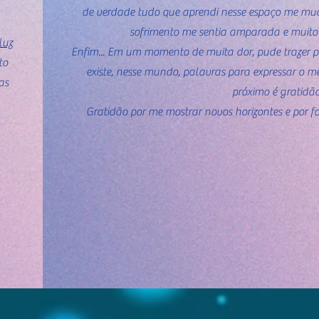
de verdade tudo que aprendi nesse espaço me mud
sofrimento me sentia amparada e muito
luz
Enfim... Em um momento de muita dor, pude trazer 
to
existe, nesse mundo, palavras para expressar o m
as
próximo é gratidão
Gratidão por me mostrar novos horizontes e por 